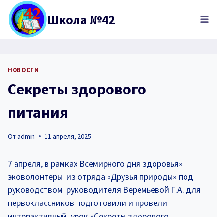
Перейти
Школа №42
к
содержимому
НОВОСТИ
Секреты здорового
питания
От
admin
11 апреля, 2025
7 апреля, в рамках Всемирного дня здоровья»
эковолонтеры из отряда «Друзья природы» под
руководством руководителя Веремьевой Г.А. для
первоклассников подготовили и провели
интерактивный урок «Секреты здорового