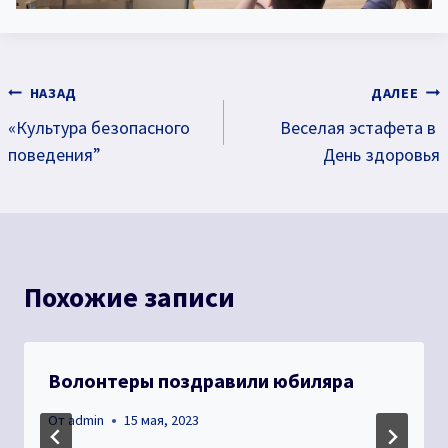
Навигация
НАЗАД
ДАЛЕЕ
«Культура безопасного
Веселая эстафета в
по
поведения”
День здоровья
записям
Похожие записи
Волонтеры поздравили юбиляра
От
admin
15 мая, 2023