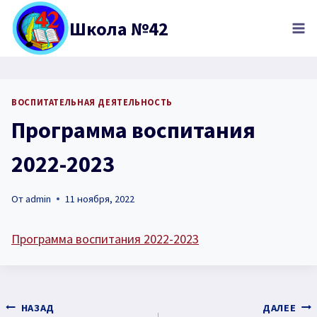
Перейти
Школа №42
к
содержимому
ВОСПИТАТЕЛЬНАЯ ДЕЯТЕЛЬНОСТЬ
Программа воспитания
2022-2023
От
admin
11 ноября, 2022
Программа воспитания 2022-2023
Навигация
НАЗАД
ДАЛЕЕ