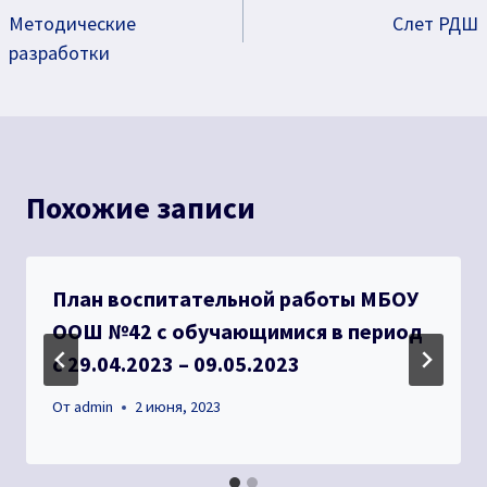
Методические
Слет РДШ
по
разработки
записям
Похожие записи
План воспитательной работы МБОУ
ООШ №42 с обучающимися в период
с 29.04.2023 – 09.05.2023
От
admin
2 июня, 2023