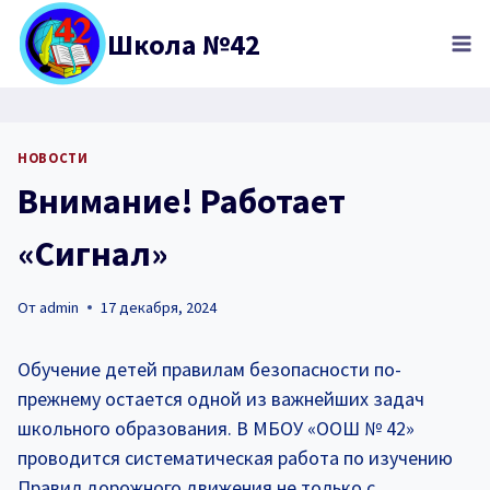
Перейти
Школа №42
к
содержимому
НОВОСТИ
Внимание! Работает
«Сигнал»
От
admin
17 декабря, 2024
Обучение детей правилам безопасности по-
прежнему остается одной из важнейших задач
школьного образования. В МБОУ «ООШ № 42»
проводится систематическая работа по изучению
Правил дорожного движения не только с