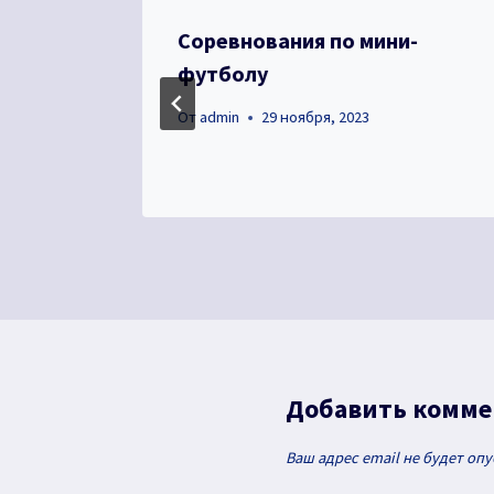
Соревнования по мини-
футболу
От
admin
29 ноября, 2023
Добавить комм
Ваш адрес email не будет оп