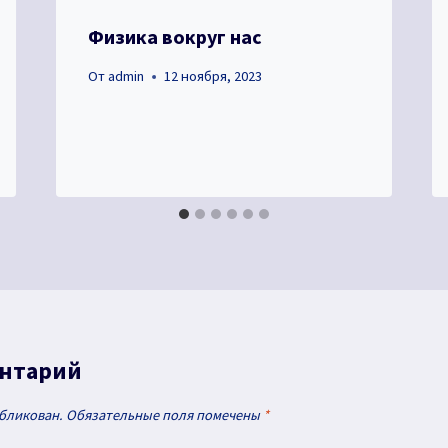
Физика вокруг нас
От
admin
12 ноября, 2023
ентарий
убликован.
Обязательные поля помечены
*