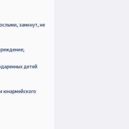
ослыми, замкнут, не
чреждение;
одаренных детей
ом юнармейского