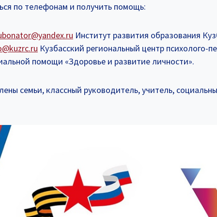
ься по телефонам и получить помощь:
ubonator@yandex.ru
Институт развития образования Куз
o@kuzrc.ru
Кузбасский региональный центр психолого-пе
иальной помощи «Здоровье и развитие личности».
лены семьи, классный руководитель, учитель, социальны