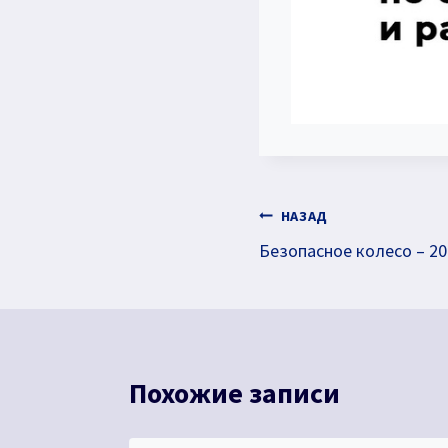
Навигация
НАЗАД
Безопасное колесо – 20
по
записям
Похожие записи