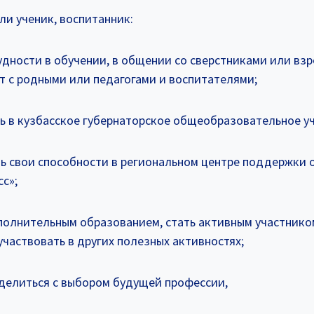
ли ученик, воспитанник:
дности в обучении, в общении со сверстниками или взр
т с родными или педагогами и воспитателями;
ть в кузбасское губернаторское общеобразовательное у
ть свои способности в региональном центре поддержки 
сс»;
полнительным образованием, стать активным участник
частвовать в других полезных активностях;
делиться с выбором будущей профессии,