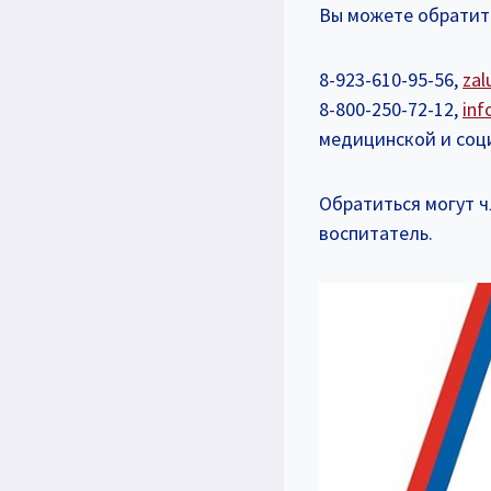
Вы можете обратит
8-923-610-95-56,
zal
8-800-250-72-12,
inf
медицинской и соц
Обратиться могут ч
воспитатель.