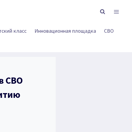
тский класс
Инновационная площадка
СВО
в СВО
витию