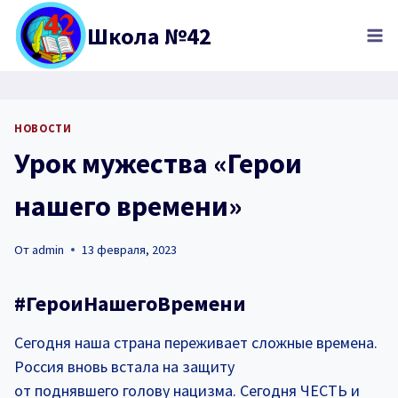
Перейти
Школа №42
к
содержимому
НОВОСТИ
Урок мужества «Герои
нашего времени»
От
admin
13 февраля, 2023
#ГероиНашегоВремени
Сегодня наша страна переживает сложные времена.
Россия вновь встала на защиту
от поднявшего голову нацизма. Сегодня ЧЕСТЬ и