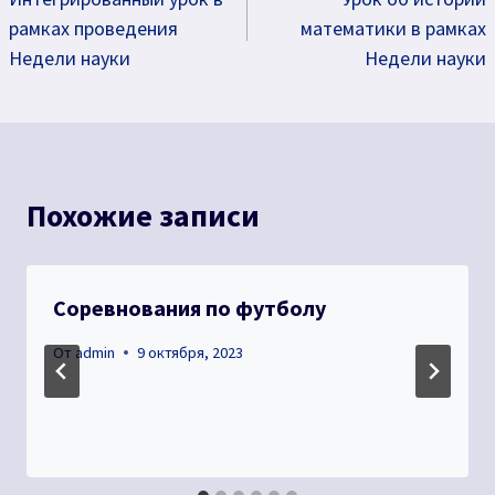
по
рамках проведения
математики в рамках
записям
Недели науки
Недели науки
Похожие записи
Соревнования по футболу
От
admin
9 октября, 2023