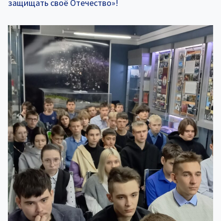
защищать своё Отечество»!