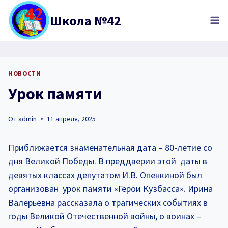
Перейти
Школа №42
к
содержимому
НОВОСТИ
Урок памяти
От
admin
11 апреля, 2025
Приближается знаменательная дата – 80-летие со
дня Великой Победы. В преддверии этой даты в
девятых классах депутатом И.В. Опенкиной был
организован урок памяти «Герои Кузбасса». Ирина
Валерьевна рассказала о трагических событиях в
годы Великой Отечественной войны, о воинах –