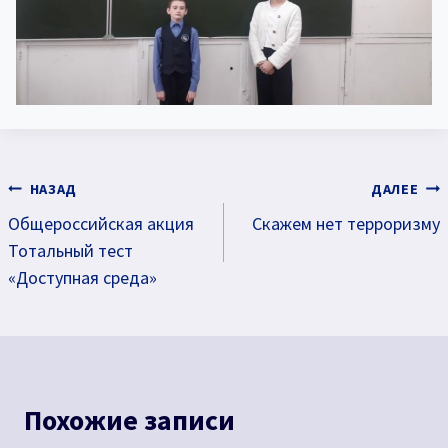
Навигация
НАЗАД
ДАЛЕЕ
Общероссийская акция
Скажем нет терроризму
по
Тотальный тест
записям
«Доступная среда»
Похожие записи