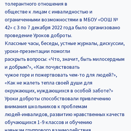
толерантного отношения в
обществе к лицам с инвалидностью и
ограниченными возможностями в МБОУ «ООШ №
42» с 3 по 7 декабря 2022 года было организовано
проведение Уроков доброты.
Классные часы, беседы, устные журналы, дискуссии,
уроки-презентации помогли
раскрыть вопросы: «Что, значит, быть милосердным
и добрым?», «Как почувствовать
чужое горе и пожертвовать чем-то для людей?»,
«Как не жалеть тепла своей души для
окружающих, нуждающихся в особой заботе?»
Уроки доброты способствовали привлечению
внимания школьников к проблемам
людей-инвалидов, развитию нравственных качеств
обучающихся 1-9 классов и обучению
навыкам группового взаимодействия.