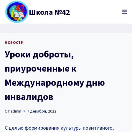
Перейти
Школа №42
к
содержимому
НОВОСТИ
Уроки доброты,
приуроченные к
Международному дню
инвалидов
От
admin
7 декабря, 2022
С целью формирования культуры позитивного,