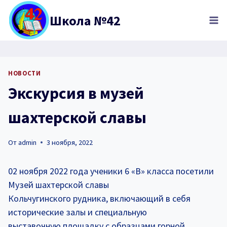
Перейти
Школа №42
к
содержимому
НОВОСТИ
Экскурсия в музей
шахтерской славы
От
admin
3 ноября, 2022
02 ноября 2022 года ученики 6 «В» класса посетили
Музей шахтерской славы
Кольчугинского рудника, включающий в себя
исторические залы и специальную
выставочную площадку с образцами горной