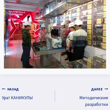
Навигация
НАЗАД
ДАЛЕЕ
Ура! КАНИКУЛЫ
Методические
по
разработки