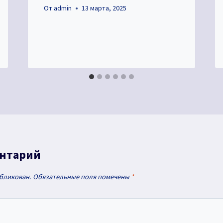
От
admin
13 марта, 2025
ентарий
убликован.
Обязательные поля помечены
*