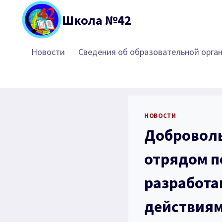
Перейти
Школа №42
к
содержимому
Новости
Сведения об образовательной орга
НОВОСТИ
Доброволь
отрядом п
разработа
действиям