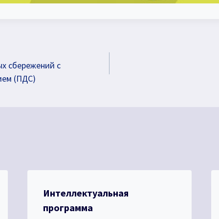
х сбережений с
ием (ПДС)
Интеллектуальная
программа