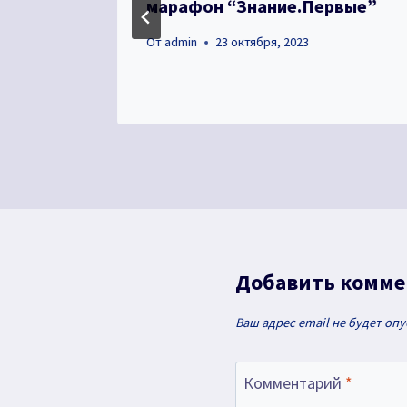
марафон “Знание.Первые”
От
admin
23 октября, 2023
Добавить комм
Ваш адрес email не будет оп
Комментарий
*