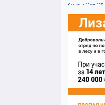
От
admin
20 мая, 2025