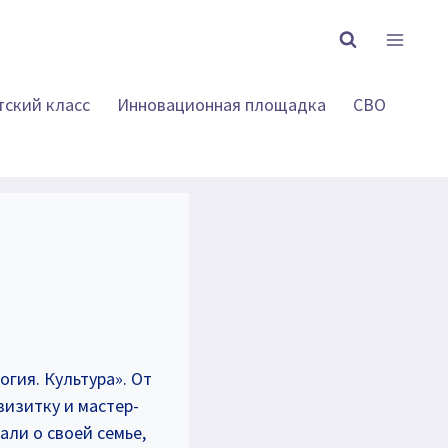
тский класс
Инновационная площадка
СВО
огия. Культура». От
изитку и мастер-
али о своей семье,