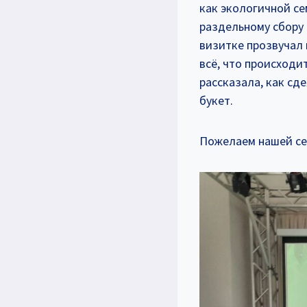
как экологичной се
раздельному сбору 
визитке прозвучал 
всё, что происходи
рассказала, как сд
букет.
Пожелаем нашей сем