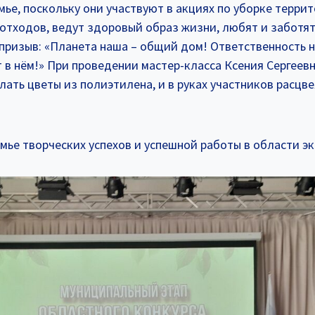
мье, поскольку они участвуют в акциях по уборке терри
отходов, ведут здоровый образ жизни, любят и заботят
призыв: «Планета наша – общий дом! Ответственность н
т в нём!» При проведении мастер-класса Ксения Сергеев
елать цветы из полиэтилена, и в руках участников расцв
ье творческих успехов и успешной работы в области э