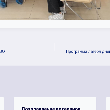
СВО
Программа лагеря дне
Поздравление ветеранов