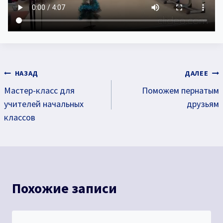
Навигация
НАЗАД
ДАЛЕЕ
Мастер-класс для
Поможем пернатым
по
учителей начальных
друзьям
записям
классов
Похожие записи