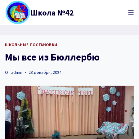
Перейти
Школа №42
к
содержимому
ШКОЛЬНЫЕ ПОСТАНОВКИ
Мы все из Бюллербю
От
admin
23 декабря, 2024