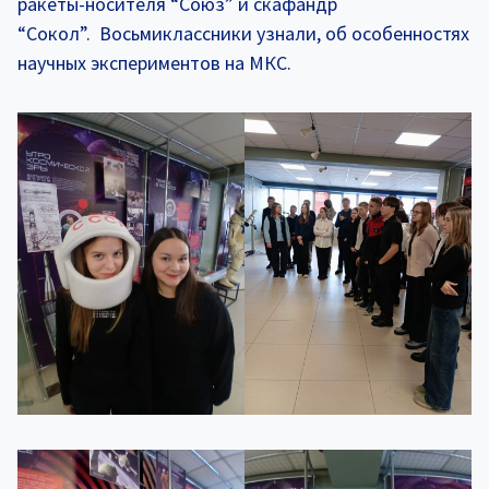
ракеты-носителя “Союз” и скафандр
“Сокол”. Восьмиклассники узнали, об особенностях
научных экспериментов на МКС.