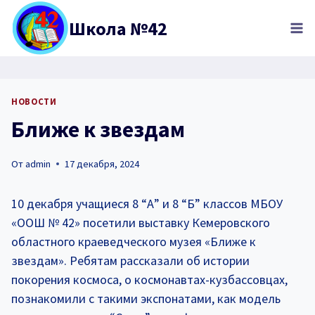
Перейти
Школа №42
к
содержимому
НОВОСТИ
Ближе к звездам
От
admin
17 декабря, 2024
10 декабря учащиеся 8 “А” и 8 “Б” классов МБОУ
«ООШ № 42» посетили выставку Кемеровского
областного краеведческого музея «Ближе к
звездам». Ребятам рассказали об истории
покорения космоса, о космонавтах-кузбассовцах,
познакомили с такими экспонатами, как модель