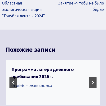
Областная
Занятие «Чтобы не было
по
экологическая акция
беды»
записям
“Голубая лента – 2024”
Похожие записи
Программа лагеря дневного
пребывания 2025г.
От
admin
29 апреля, 2025