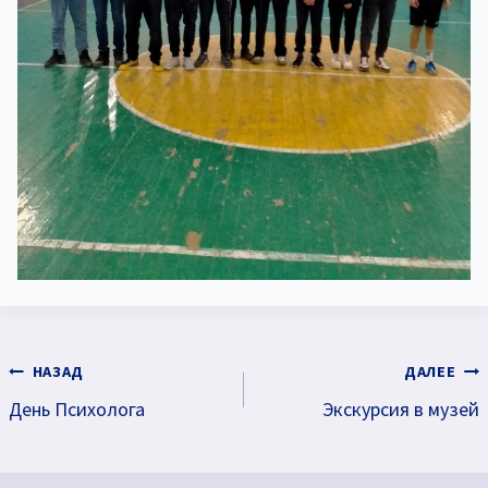
Навигация
НАЗАД
ДАЛЕЕ
День Психолога
Экскурсия в музей
по
записям