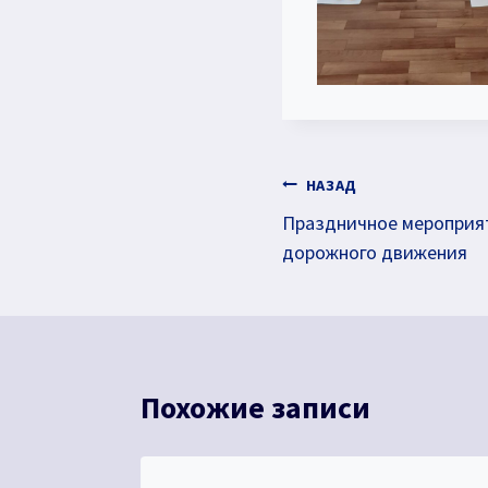
Навигация
НАЗАД
Праздничное мероприя
по
дорожного движения
записям
Похожие записи