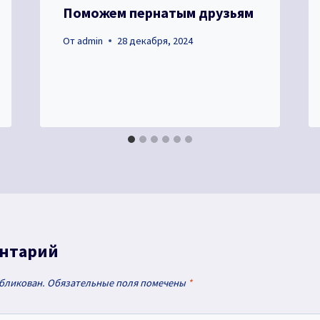
Поможем пернатым друзьям
От
admin
28 декабря, 2024
ентарий
убликован.
Обязательные поля помечены
*