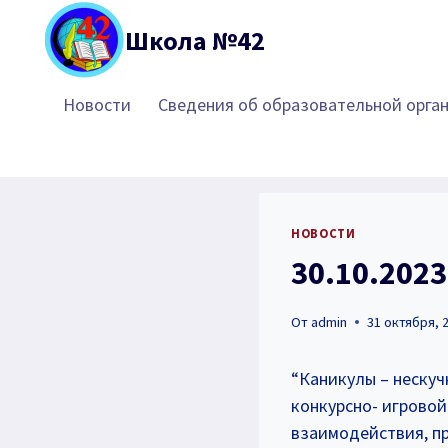
Перейти
Школа №42
к
содержимому
Новости
Сведения об образовательной орга
НОВОСТИ
30.10.202
От
admin
31 октября, 
“Каникулы – нескуч
конкурсно- игровой
взаимодействия, п