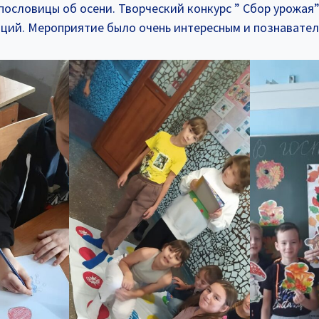
пословицы об осени. Творческий конкурс ” Сбор урожая
ций. Мероприятие было очень интересным и познавател