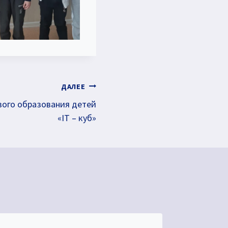
ДАЛЕЕ
вого образования детей
«IT – куб»