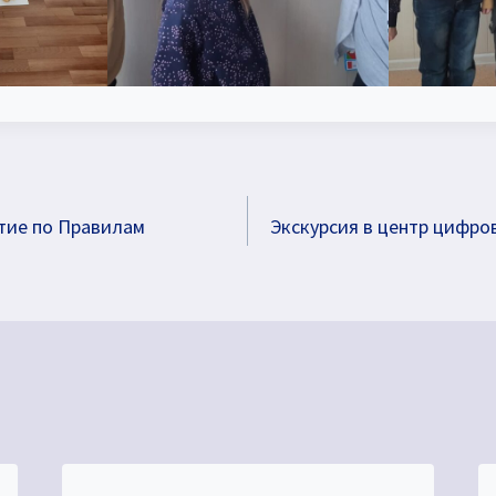
тие по Правилам
Экскурсия в центр цифро