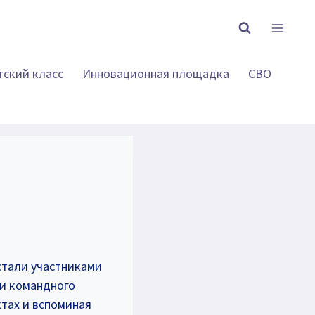
тский класс
Инновационная площадка
СВО
стали участниками
ки командного
тах и вспоминая