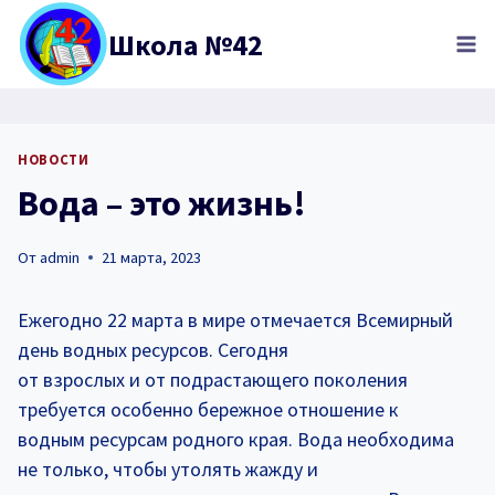
Перейти
Школа №42
к
содержимому
НОВОСТИ
Вода – это жизнь!
От
admin
21 марта, 2023
Ежегодно 22 марта в мире отмечается Всемирный
день водных ресурсов. Сегодня
от взрослых и от подрастающего поколения
требуется особенно бережное отношение к
водным ресурсам родного края. Вода необходима
не только, чтобы утолять жажду и