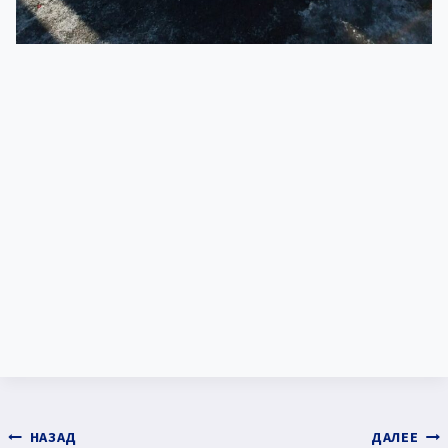
Навигация
НАЗАД
ДАЛЕЕ