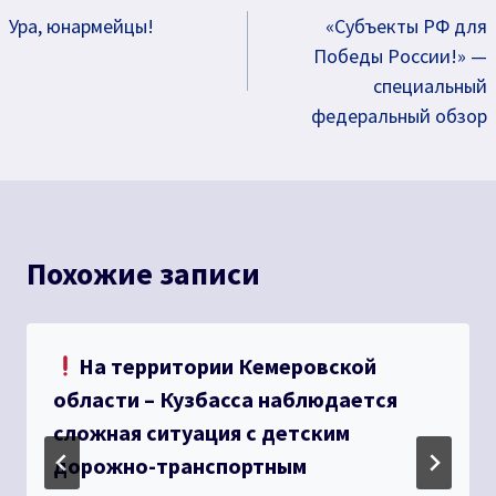
Ура, юнармейцы!
«Субъекты РФ для
по
Победы России!» —
записям
специальный
федеральный обзор
Похожие записи
На территории Кемеровской
области – Кузбасса наблюдается
сложная ситуация с детским
дорожно-транспортным